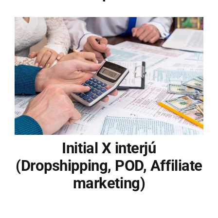
Initial X interjú
(Dropshipping, POD, Affiliate
marketing)