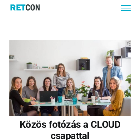
Skip
to
content
Közös fotózás a CLOUD
csapattal