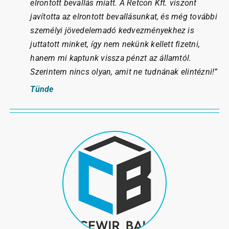
elrontott bevallás miatt. A Retcon Kft. viszont
javította az elrontott bevallásunkat, és még további
személyi jövedelemadó kedvezményekhez is
juttatott minket, így nem nekünk kellett fizetni,
hanem mi kaptunk vissza pénzt az államtól.
Szerintem nincs olyan, amit ne tudnának elintézni!”
Tünde