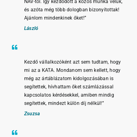
NAV-tól. Így kezdődött a közös munka velük,
és azóta még több dologban bizonyítottak!
Ajánlom mindenkinek őket!”
László
Kezdő vállalkozóként azt sem tudtam, hogy
mi az a KATA. Mondanom sem kellett, hogy
még az ártáblázatom kidolgozásában is
segítettek, hívhattam őket számlázással
kapcsolatos kérdésekkel, amiben mindig
segítettek, mindezt külön díj nélkül!”
Zsuzsa