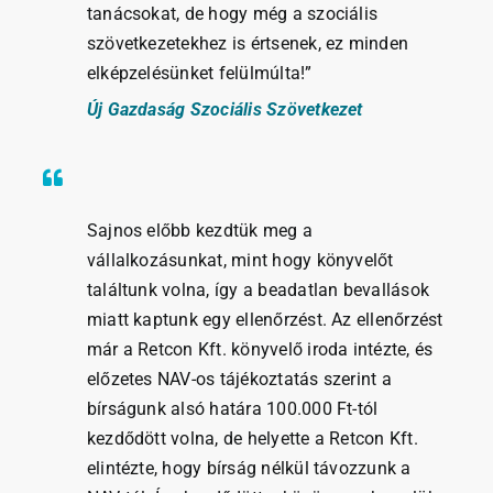
tanácsokat, de hogy még a szociális
szövetkezetekhez is értsenek, ez minden
elképzelésünket felülmúlta!”
Új Gazdaság Szociális Szövetkezet
Sajnos előbb kezdtük meg a
vállalkozásunkat, mint hogy könyvelőt
találtunk volna, így a beadatlan bevallások
miatt kaptunk egy ellenőrzést. Az ellenőrzést
már a Retcon Kft. könyvelő iroda intézte, és
előzetes NAV-os tájékoztatás szerint a
bírságunk alsó határa 100.000 Ft-tól
kezdődött volna, de helyette a Retcon Kft.
elintézte, hogy bírság nélkül távozzunk a