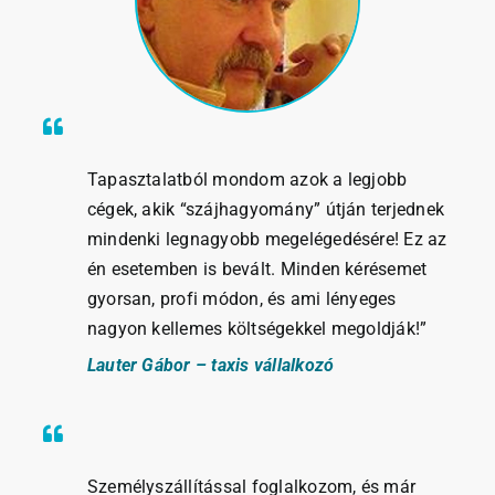
Tapasztalatból mondom azok a legjobb
cégek, akik “szájhagyomány” útján terjednek
mindenki legnagyobb megelégedésére! Ez az
én esetemben is bevált. Minden kérésemet
gyorsan, profi módon, és ami lényeges
nagyon kellemes költségekkel megoldják!”
Lauter Gábor – taxis vállalkozó
Személyszállítással foglalkozom, és már