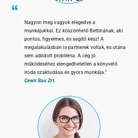
Nagyon meg vagyok elégedve a
munkájukkal. Ez köszönhető Bettinának, aki
pontos, figyelmes, és segítő kész! A
megalakulásban is partnerek voltak, és utána
sem adódott probléma. A cég jó
működéséhez elengedhetetlen a könyvelő
iroda szaktudása és gyors munkája.”
Cewir Bau Zrt.