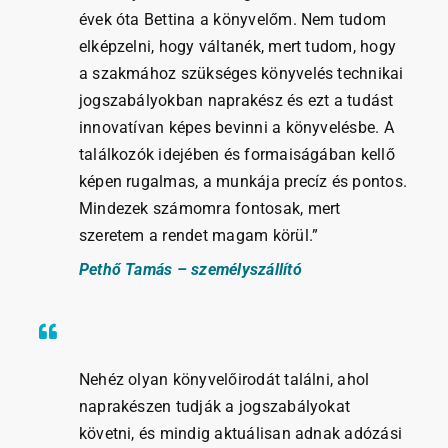
évek óta Bettina a könyvelőm. Nem tudom
elképzelni, hogy váltanék, mert tudom, hogy
a szakmához szükséges könyvelés technikai
jogszabályokban naprakész és ezt a tudást
innovatívan képes bevinni a könyvelésbe. A
találkozók idejében és formaiságában kellő
képen rugalmas, a munkája precíz és pontos.
Mindezek számomra fontosak, mert
szeretem a rendet magam körül.”
Pethő Tamás – személyszállító
Nehéz olyan könyvelőirodát találni, ahol
naprakészen tudják a jogszabályokat
követni, és mindig aktuálisan adnak adózási