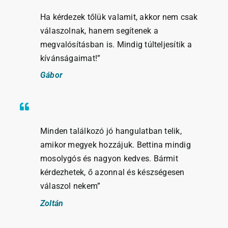
Ha kérdezek tőlük valamit, akkor nem csak
válaszolnak, hanem segítenek a
megvalósításban is. Mindig túlteljesítik a
kívánságaimat!”
Gábor
Minden találkozó jó hangulatban telik,
amikor megyek hozzájuk. Bettina mindig
mosolygós és nagyon kedves. Bármit
kérdezhetek, ő azonnal és készségesen
válaszol nekem”
Zoltán