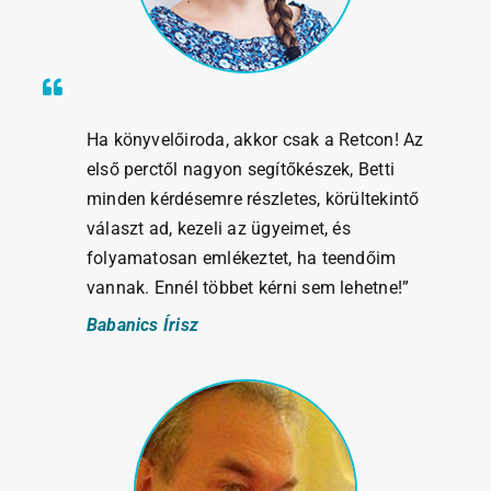
Ha könyvelőiroda, akkor csak a Retcon! Az
első perctől nagyon segítőkészek, Betti
minden kérdésemre részletes, körültekintő
választ ad, kezeli az ügyeimet, és
folyamatosan emlékeztet, ha teendőim
vannak. Ennél többet kérni sem lehetne!”
Babanics Írisz